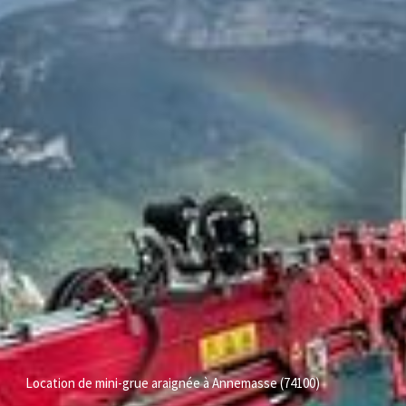
Location de mini-grue araignée à Annemasse (74100)