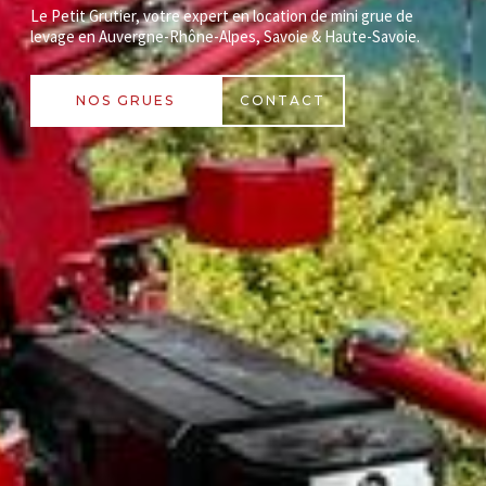
Le Petit Grutier, votre expert en location de mini grue de
levage en Auvergne-Rhône-Alpes, Savoie & Haute-Savoie.
NOS GRUES
CONTACT