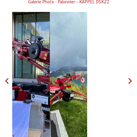
Galerie Photo - Palonnier – KAPPEL DSKZ2