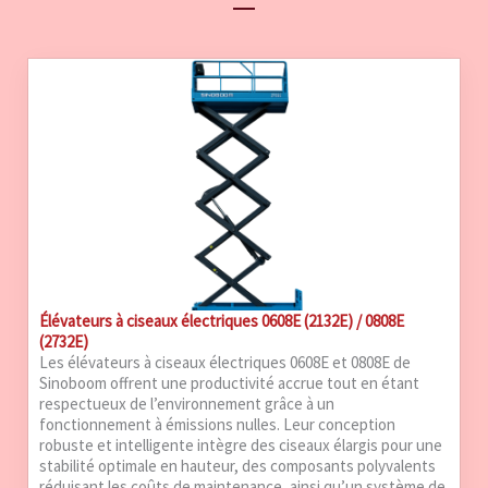
Élévateurs à ciseaux électriques 0608E (2132E) / 0808E
(2732E)
Les élévateurs à ciseaux électriques 0608E et 0808E de
Sinoboom offrent une productivité accrue tout en étant
respectueux de l’environnement grâce à un
fonctionnement à émissions nulles. Leur conception
robuste et intelligente intègre des ciseaux élargis pour une
stabilité optimale en hauteur, des composants polyvalents
réduisant les coûts de maintenance, ainsi qu’un système de