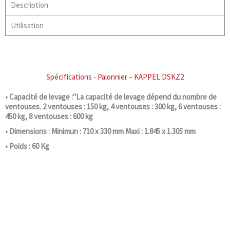
Description
Utilisation
Spécifications - Palonnier – KAPPEL DSKZ2
• Capacité de levage :"La capacité de levage dépend du nombre de
ventouses. 2 ventouses : 150 kg, 4 ventouses : 300 kg, 6 ventouses :
450 kg, 8 ventouses : 600 kg
• Dimensions : Minimun : 710 x 330 mm Maxi : 1.845 x 1.305 mm
• Poids : 60 Kg