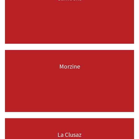
VOIR LA PAGE
Morzine
VOIR LA PAGE
La Clusaz