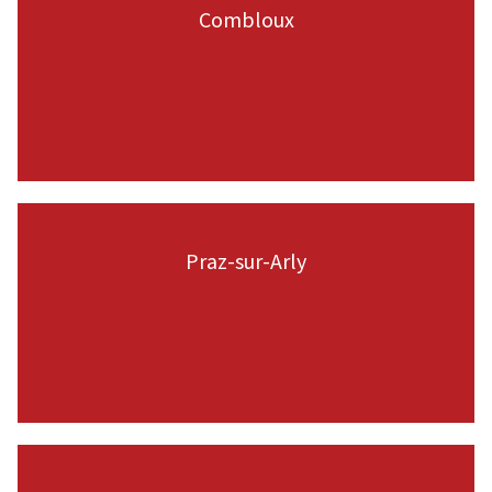
Combloux
VOIR LA PAGE
Praz-sur-Arly
VOIR LA PAGE