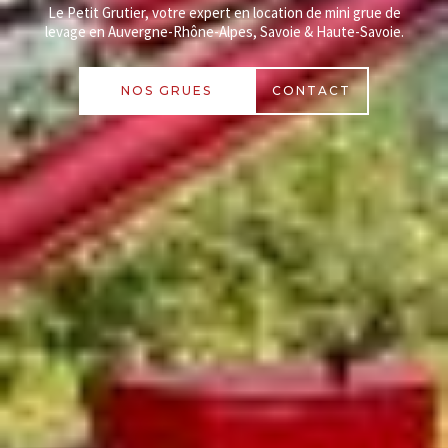
Le Petit Grutier, votre expert en location de mini grue de
levage en Auvergne-Rhône-Alpes, Savoie & Haute-Savoie.
NOS GRUES
CONTACT