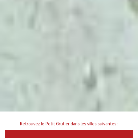
Retrouvez le Petit Grutier dans les villes suivantes :