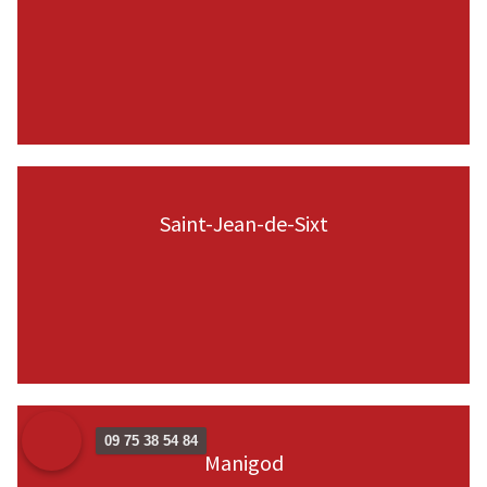
VOIR LA PAGE
Saint-Jean-de-Sixt
VOIR LA PAGE
09 75 38 54 84
Manigod