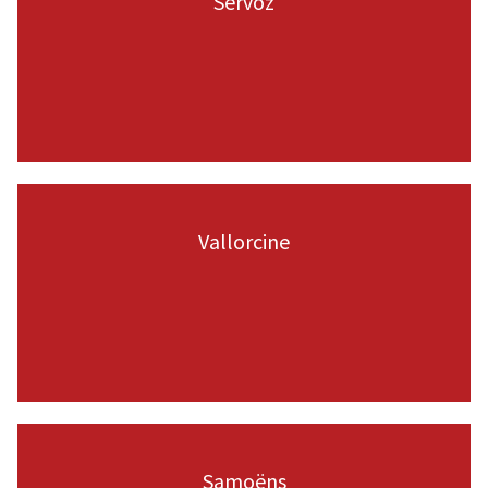
Servoz
VOIR LA PAGE
Vallorcine
VOIR LA PAGE
Samoëns