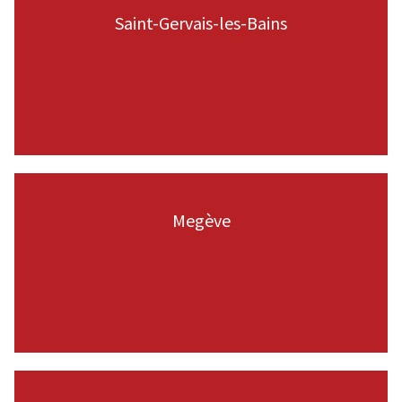
Saint-Gervais-les-Bains
VOIR LA PAGE
Megève
VOIR LA PAGE