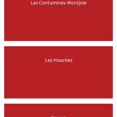
Les Contamines-Montjoie
VOIR LA PAGE
Les Houches
VOIR LA PAGE