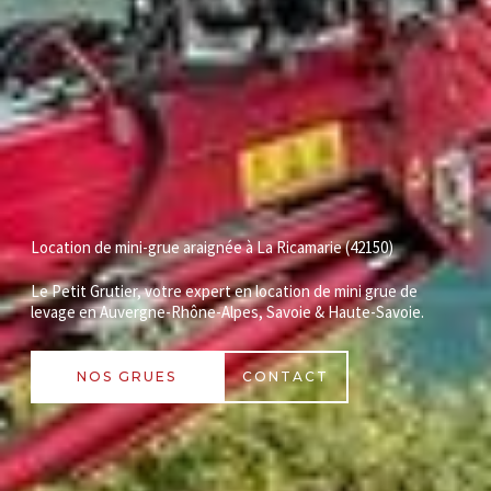
Location de mini-grue araignée à La Ricamarie (42150)
Le Petit Grutier, votre expert en location de mini grue de
levage en Auvergne-Rhône-Alpes, Savoie & Haute-Savoie.
NOS GRUES
CONTACT