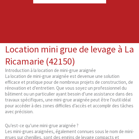
Location mini grue de levage à La
Ricamarie (42150)
Introduction à la location de mini-grue araignée
La location de mini-grue araignée est devenue une solution
efficace et pratique pour de nombreux projets de construction, de
rénovation et d’entretien. Que vous soyez un professionnel du
bâtiment ou un particulier ayant besoin d’une assistance dans des
travaux spécifiques, une mini-grue araignée peut être l’outil idéal
pour accéder à des zones difficiles d’accès et accomplir des tâches
avec précision.
Qu’est-ce qu’une mini-grue araignée ?
Les mini-grues araignées, également connues sous le nom de mini-
grues sur chenilles, sont des engins de levage compacts et