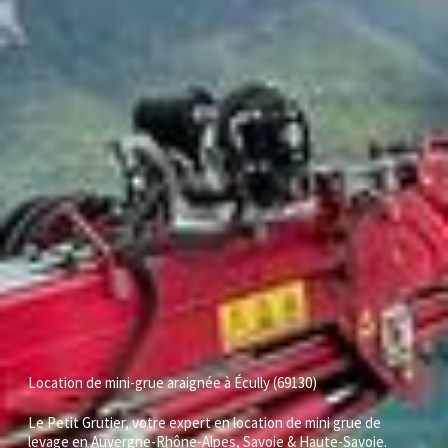
Location de mini-grue araignée à Écully (69130)
Le Petit Grutier, votre expert en location de mini grue de
levage en Auvergne-Rhône-Alpes, Savoie & Haute-Savoie.