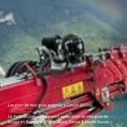
Location de mini-grue araignée à Cusset (03300)
Le Petit Grutier, votre expert en location de mini grue de
levage en Auvergne-Rhône-Alpes, Savoie & Haute-Savoie.